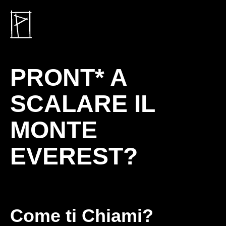
PRONT* A
SCALARE IL
MONTE
EVEREST?
Come ti Chiami?